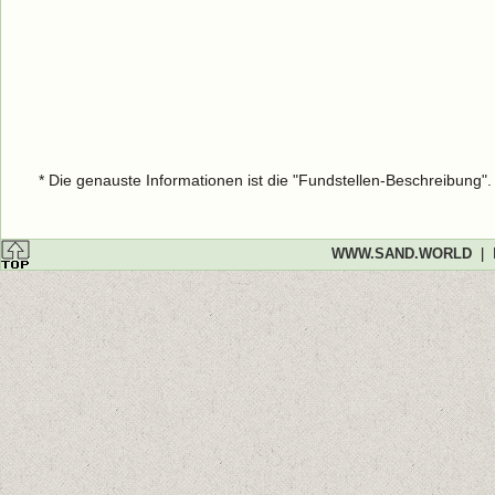
* Die genauste Informationen ist die "Fundstellen-Beschreibung"
WWW.SAND.WORLD
|