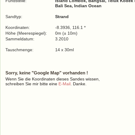
Fundstelle:
Island Lombok, Bangsal, Teluk Kodek
Bali Sea, Indian Ocean
Sandtyp:
Strand
Koordinaten:
-8.3936, 116.1 *
Höhe (Meerespiegel):
0m (± 10m)
Sammeldatum:
3.2010
Tauschmenge:
14 x 30ml
Sorry, keine "Google Map" vorhanden !
Wenn Sie die Koordinaten dieses Sandes wissen,
schreiben Sie mir bitte eine
E-Mail
. Danke.