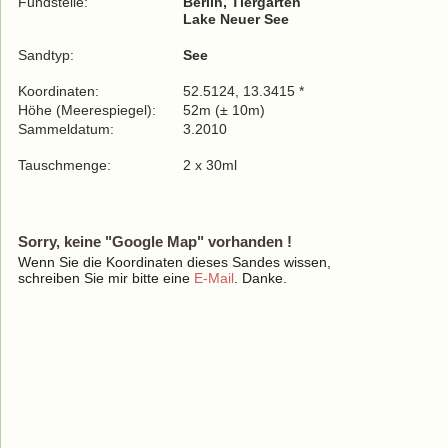
Fundstelle:
Berlin, Tiergarten
Lake Neuer See
Sandtyp:
See
Koordinaten:
52.5124, 13.3415 *
Höhe (Meerespiegel):
52m (± 10m)
Sammeldatum:
3.2010
Tauschmenge:
2 x 30ml
Sorry, keine "Google Map" vorhanden !
Wenn Sie die Koordinaten dieses Sandes wissen,
schreiben Sie mir bitte eine
E-Mail
. Danke.