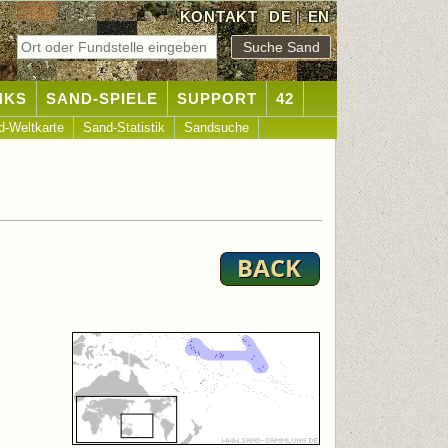
KONTAKT
DE
|
EN
NKS
SAND-SPIELE
SUPPORT
42
d-Weltkarte
Sand-Statistik
Sandsuche