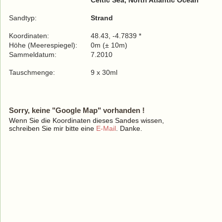
Celtic Sea, North Atlantic Ocean
Sandtyp:
Strand
Koordinaten:
48.43, -4.7839 *
Höhe (Meerespiegel):
0m (± 10m)
Sammeldatum:
7.2010
Tauschmenge:
9 x 30ml
Sorry, keine "Google Map" vorhanden !
Wenn Sie die Koordinaten dieses Sandes wissen,
schreiben Sie mir bitte eine
E-Mail
. Danke.