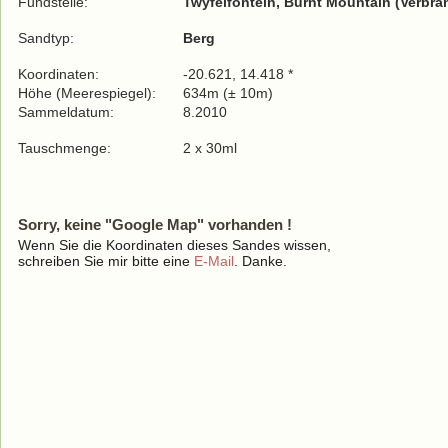
Fundstelle:
Twyfelfontein, Burnt Mountain (Verbra
Sandtyp:
Berg
Koordinaten:
-20.621, 14.418 *
Höhe (Meerespiegel):
634m (± 10m)
Sammeldatum:
8.2010
Tauschmenge:
2 x 30ml
Sorry, keine "Google Map" vorhanden !
Wenn Sie die Koordinaten dieses Sandes wissen,
schreiben Sie mir bitte eine
E-Mail
. Danke.