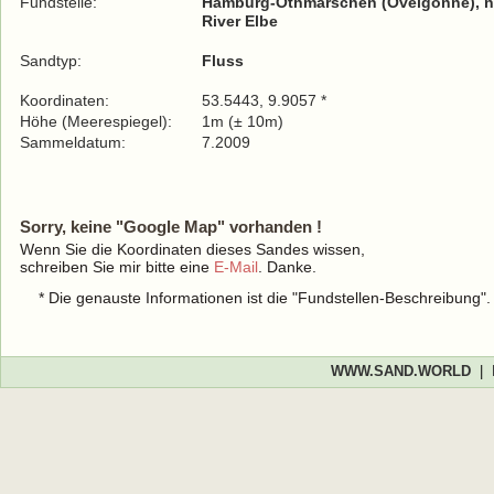
Fundstelle:
Hamburg-Othmarschen (Övelgönne), ne
River Elbe
Sandtyp:
Fluss
Koordinaten:
53.5443, 9.9057 *
Höhe (Meerespiegel):
1m (± 10m)
Sammeldatum:
7.2009
Sorry, keine "Google Map" vorhanden !
Wenn Sie die Koordinaten dieses Sandes wissen,
schreiben Sie mir bitte eine
E-Mail
. Danke.
* Die genauste Informationen ist die "Fundstellen-Beschreibung"
WWW.SAND.WORLD
|