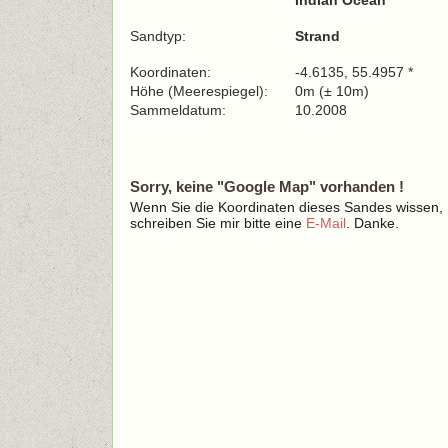
Indian Ocean
Sandtyp:
Strand
Koordinaten:
-4.6135, 55.4957 *
Höhe (Meerespiegel):
0m (± 10m)
Sammeldatum:
10.2008
Sorry, keine "Google Map" vorhanden !
Wenn Sie die Koordinaten dieses Sandes wissen,
schreiben Sie mir bitte eine
E-Mail
. Danke.