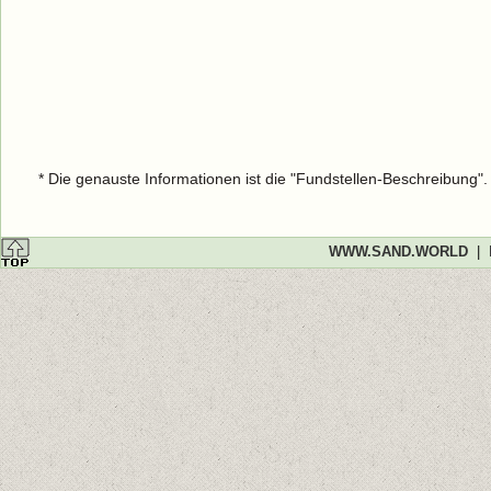
* Die genauste Informationen ist die "Fundstellen-Beschreibung"
WWW.SAND.WORLD
|