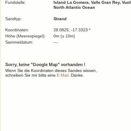
Fundstelle:
Island La Gomera, Valle Gran Rey, Vuel
North Atlantic Ocean
Sandtyp:
Strand
Koordinaten:
28.0825, -17.3323 *
Höhe (Meerespiegel):
0m (± 10m)
Sammeldatum:
---
Sorry, keine "Google Map" vorhanden !
Wenn Sie die Koordinaten dieses Sandes wissen,
schreiben Sie mir bitte eine
E-Mail
. Danke.