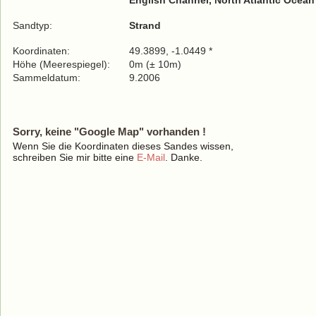
English Channel, North Atlantic Ocean
Sandtyp:
Strand
Koordinaten:
49.3899, -1.0449 *
Höhe (Meerespiegel):
0m (± 10m)
Sammeldatum:
9.2006
Sorry, keine "Google Map" vorhanden !
Wenn Sie die Koordinaten dieses Sandes wissen,
schreiben Sie mir bitte eine
E-Mail
. Danke.