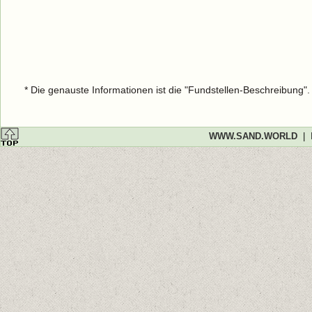
* Die genauste Informationen ist die "Fundstellen-Beschreibung"
WWW.SAND.WORLD
|