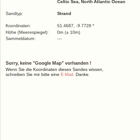
Celtic Sea, North Atlantic Ocean
Sandtyp:
Strand
Koordinaten:
51.4687, -9.7728 *
Höhe (Meerespiegel):
0m (± 10m)
Sammeldatum:
---
Sorry, keine "Google Map" vorhanden !
Wenn Sie die Koordinaten dieses Sandes wissen,
schreiben Sie mir bitte eine
E-Mail
. Danke.