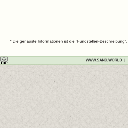
* Die genauste Informationen ist die "Fundstellen-Beschreibung"
WWW.SAND.WORLD
|