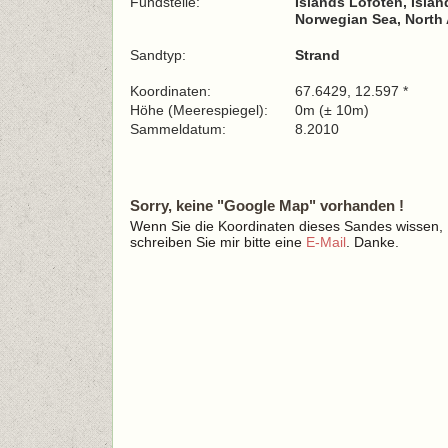
Fundstelle:
Islands Lofoten, Isla
Norwegian Sea, North 
Sandtyp:
Strand
Koordinaten:
67.6429, 12.597 *
Höhe (Meerespiegel):
0m (± 10m)
Sammeldatum:
8.2010
Sorry, keine "Google Map" vorhanden !
Wenn Sie die Koordinaten dieses Sandes wissen,
schreiben Sie mir bitte eine
E-Mail
. Danke.