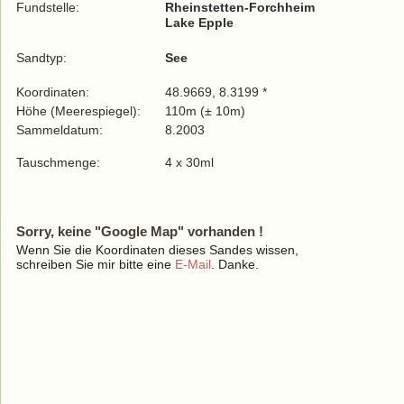
Fundstelle:
Rheinstetten-Forchheim
Lake Epple
Sandtyp:
See
Koordinaten:
48.9669, 8.3199 *
Höhe (Meerespiegel):
110m (± 10m)
Sammeldatum:
8.2003
Tauschmenge:
4 x 30ml
Sorry, keine "Google Map" vorhanden !
Wenn Sie die Koordinaten dieses Sandes wissen,
schreiben Sie mir bitte eine
E-Mail
. Danke.