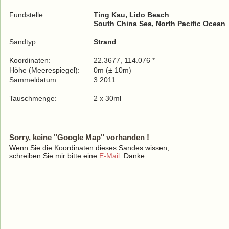
Fundstelle:
Ting Kau, Lido Beach
South China Sea, North Pacific Ocean
Sandtyp:
Strand
Koordinaten:
22.3677, 114.076 *
Höhe (Meerespiegel):
0m (± 10m)
Sammeldatum:
3.2011
Tauschmenge:
2 x 30ml
Sorry, keine "Google Map" vorhanden !
Wenn Sie die Koordinaten dieses Sandes wissen,
schreiben Sie mir bitte eine
E-Mail
. Danke.