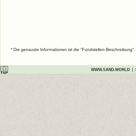
* Die genauste Informationen ist die "Fundstellen-Beschreibung"
WWW.SAND.WORLD
|