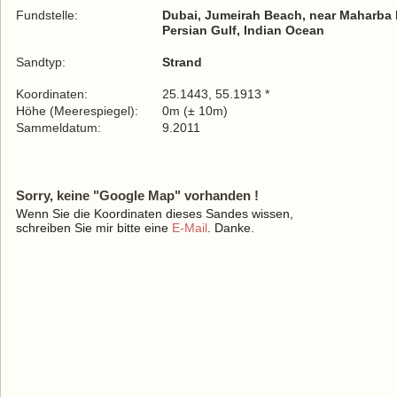
Fundstelle:
Dubai, Jumeirah Beach, near Maharba
Persian Gulf, Indian Ocean
Sandtyp:
Strand
Koordinaten:
25.1443, 55.1913 *
Höhe (Meerespiegel):
0m (± 10m)
Sammeldatum:
9.2011
Sorry, keine "Google Map" vorhanden !
Wenn Sie die Koordinaten dieses Sandes wissen,
schreiben Sie mir bitte eine
E-Mail
. Danke.