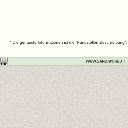
* Die genauste Informationen ist die "Fundstellen-Beschreibung"
WWW.SAND.WORLD
|