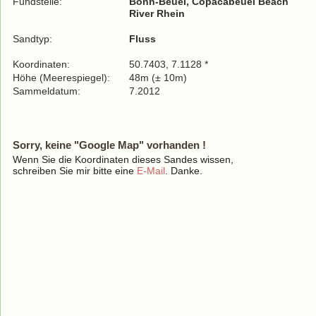
Fundstelle:
Bonn-Beuel, Copacabeuel Beach
River Rhein
Sandtyp:
Fluss
Koordinaten:
50.7403, 7.1128 *
Höhe (Meerespiegel):
48m (± 10m)
Sammeldatum:
7.2012
Sorry, keine "Google Map" vorhanden !
Wenn Sie die Koordinaten dieses Sandes wissen,
schreiben Sie mir bitte eine
E-Mail
. Danke.