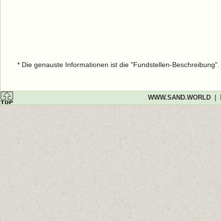
* Die genauste Informationen ist die "Fundstellen-Beschreibung"
WWW.SAND.WORLD
|