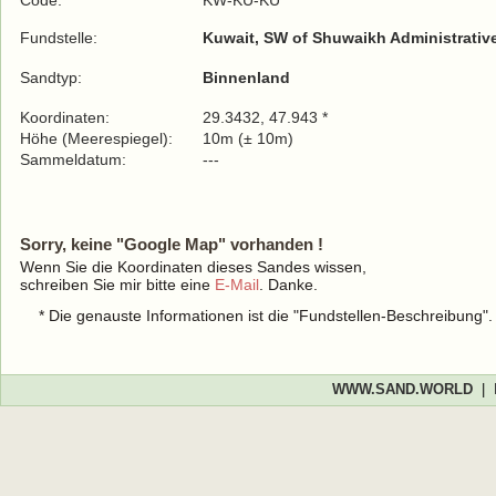
Code:
KW-KU-KU
Fundstelle:
Kuwait, SW of Shuwaikh Administrative
Sandtyp:
Binnenland
Koordinaten:
29.3432, 47.943 *
Höhe (Meerespiegel):
10m (± 10m)
Sammeldatum:
---
Sorry, keine "Google Map" vorhanden !
Wenn Sie die Koordinaten dieses Sandes wissen,
schreiben Sie mir bitte eine
E-Mail
. Danke.
* Die genauste Informationen ist die "Fundstellen-Beschreibung"
WWW.SAND.WORLD
|