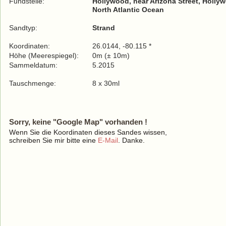
Fundstelle:
Hollywood, near Arizona Street, Holly
North Atlantic Ocean
Sandtyp:
Strand
Koordinaten:
26.0144, -80.115 *
Höhe (Meerespiegel):
0m (± 10m)
Sammeldatum:
5.2015
Tauschmenge:
8 x 30ml
Sorry, keine "Google Map" vorhanden !
Wenn Sie die Koordinaten dieses Sandes wissen,
schreiben Sie mir bitte eine
E-Mail
. Danke.