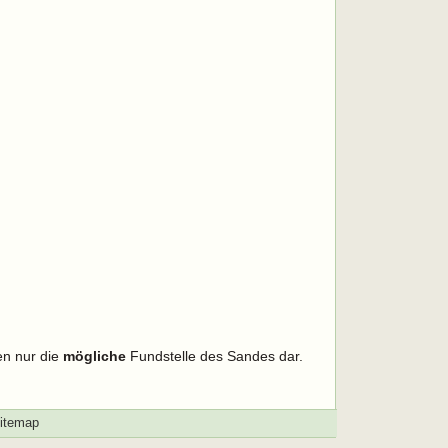
en nur die
mögliche
Fundstelle des Sandes dar.
itemap