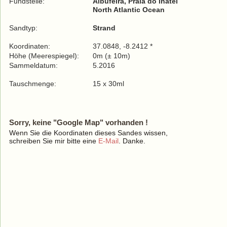
Fundstelle:
Albufeira, Praia do Inatel
North Atlantic Ocean
Sandtyp:
Strand
Koordinaten:
37.0848, -8.2412 *
Höhe (Meerespiegel):
0m (± 10m)
Sammeldatum:
5.2016
Tauschmenge:
15 x 30ml
Sorry, keine "Google Map" vorhanden !
Wenn Sie die Koordinaten dieses Sandes wissen,
schreiben Sie mir bitte eine
E-Mail
. Danke.