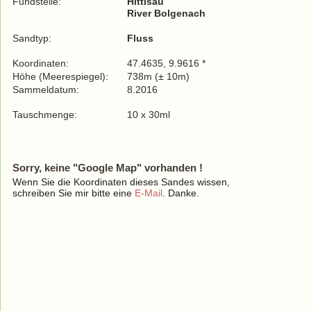
Fundstelle:
Hittisau
River Bolgenach
Sandtyp:
Fluss
Koordinaten:
47.4635, 9.9616 *
Höhe (Meerespiegel):
738m (± 10m)
Sammeldatum:
8.2016
Tauschmenge:
10 x 30ml
Sorry, keine "Google Map" vorhanden !
Wenn Sie die Koordinaten dieses Sandes wissen,
schreiben Sie mir bitte eine
E-Mail
. Danke.