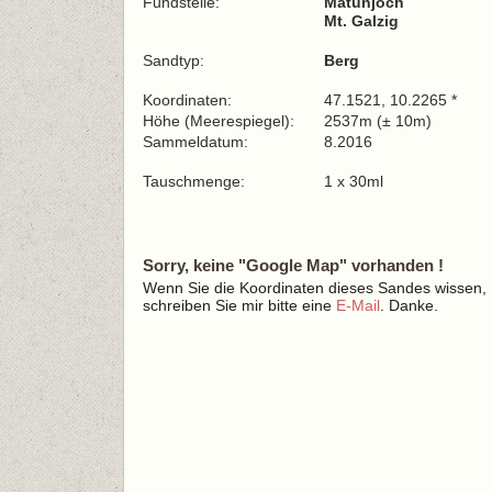
Fundstelle:
Matunjoch
Mt. Galzig
Sandtyp:
Berg
Koordinaten:
47.1521, 10.2265 *
Höhe (Meerespiegel):
2537m (± 10m)
Sammeldatum:
8.2016
Tauschmenge:
1 x 30ml
Sorry, keine "Google Map" vorhanden !
Wenn Sie die Koordinaten dieses Sandes wissen,
schreiben Sie mir bitte eine
E-Mail
. Danke.