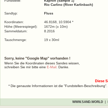
Fundstelle:
Kapron (sample 1)
Rio Carlino (River Karlinbach)
Sandtyp:
Fluss
Koordinaten:
46.8168, 10.5904 *
Höhe (Meerespiegel):
1672m (± 10m)
Sammeldatum:
8.2016
Tauschmenge:
19 x 30ml
Sorry, keine "Google Map" vorhanden !
Wenn Sie die Koordinaten dieses Sandes wissen,
schreiben Sie mir bitte eine
E-Mail
. Danke.
Diese S
* Die genauste Informationen ist die "Fundstellen-Beschreibung"
WWW.SAND.WORLD
|