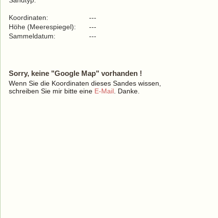
Sandtyp:
Koordinaten:
---
Höhe (Meerespiegel):
---
Sammeldatum:
---
Sorry, keine "Google Map" vorhanden !
Wenn Sie die Koordinaten dieses Sandes wissen,
schreiben Sie mir bitte eine
E-Mail
. Danke.