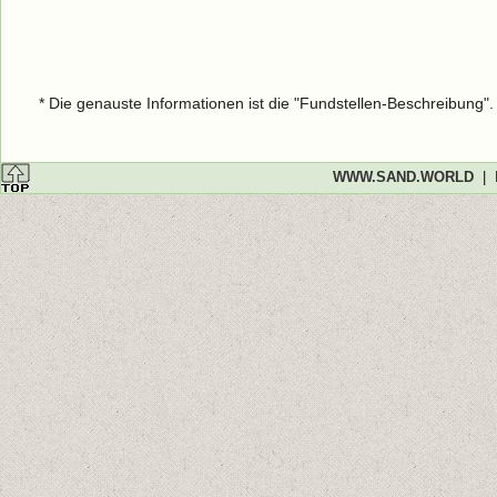
* Die genauste Informationen ist die "Fundstellen-Beschreibung"
WWW.SAND.WORLD
|