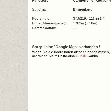
Fundstelle:
Cannonville, Kodachr
Sandtyp:
Binnenland
Koordinaten:
37.5219, -111.991 *
Höhe (Meerespiegel):
1762m (± 10m)
Sammeldatum:
---
Sorry, keine "Google Map" vorhanden !
Wenn Sie die Koordinaten dieses Sandes wissen,
schreiben Sie mir bitte eine
E-Mail
. Danke.