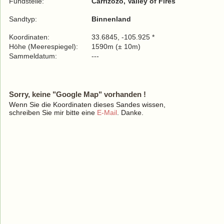
Fundstelle:
Carrizozo, Valley of Fires
Sandtyp:
Binnenland
Koordinaten:
33.6845, -105.925 *
Höhe (Meerespiegel):
1590m (± 10m)
Sammeldatum:
---
Sorry, keine "Google Map" vorhanden !
Wenn Sie die Koordinaten dieses Sandes wissen,
schreiben Sie mir bitte eine
E-Mail
. Danke.