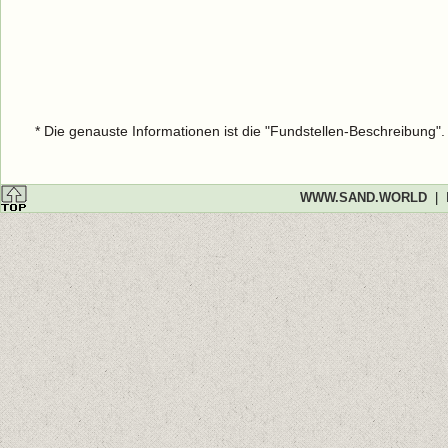
* Die genauste Informationen ist die "Fundstellen-Beschreibung"
WWW.SAND.WORLD
|