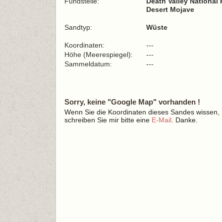
Fundstelle:
Death Valley National
Desert Mojave
Sandtyp:
Wüste
Koordinaten:
---
Höhe (Meerespiegel):
---
Sammeldatum:
---
Sorry, keine "Google Map" vorhanden !
Wenn Sie die Koordinaten dieses Sandes wissen,
schreiben Sie mir bitte eine
E-Mail
. Danke.