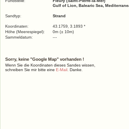
Fundstelle:
Fleury (Saint-Pierre-la-Mer)
Gulf of Lion, Balearic Sea, Mediterran
Sandtyp:
Strand
Koordinaten:
43.1759, 3.1893 *
Höhe (Meerespiegel):
0m (± 10m)
Sammeldatum:
---
Sorry, keine "Google Map" vorhanden !
Wenn Sie die Koordinaten dieses Sandes wissen,
schreiben Sie mir bitte eine
E-Mail
. Danke.