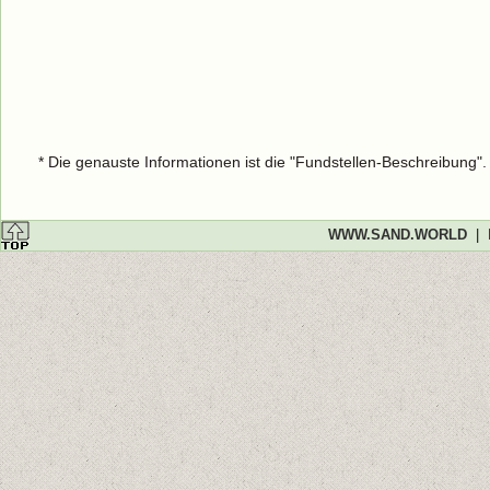
* Die genauste Informationen ist die "Fundstellen-Beschreibung"
WWW.SAND.WORLD
|