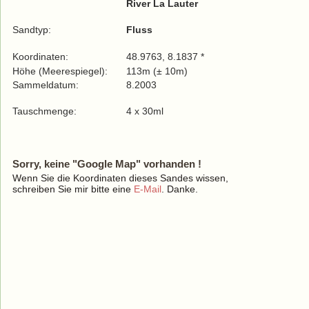
River La Lauter
Sandtyp:
Fluss
Koordinaten:
48.9763, 8.1837 *
Höhe (Meerespiegel):
113m (± 10m)
Sammeldatum:
8.2003
Tauschmenge:
4 x 30ml
Sorry, keine "Google Map" vorhanden !
Wenn Sie die Koordinaten dieses Sandes wissen,
schreiben Sie mir bitte eine
E-Mail
. Danke.