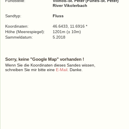
Fundstelle:
Villnöß-St. Peter (Funes-St. Peter)
River Vikolerbach
Sandtyp:
Fluss
Koordinaten:
46.6433, 11.6916 *
Höhe (Meerespiegel):
1201m (± 10m)
Sammeldatum:
5.2018
Sorry, keine "Google Map" vorhanden !
Wenn Sie die Koordinaten dieses Sandes wissen,
schreiben Sie mir bitte eine
E-Mail
. Danke.