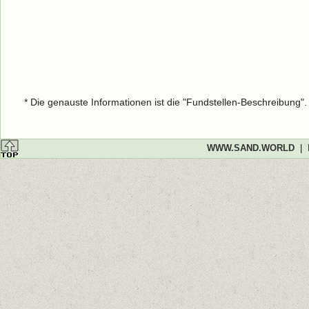
* Die genauste Informationen ist die "Fundstellen-Beschreibung"
WWW.SAND.WORLD
|