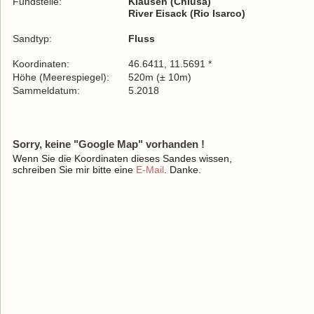
Fundstelle:
Klausen (Chiusa)
River Eisack (Rio Isarco)
Sandtyp:
Fluss
Koordinaten:
46.6411, 11.5691 *
Höhe (Meerespiegel):
520m (± 10m)
Sammeldatum:
5.2018
Sorry, keine "Google Map" vorhanden !
Wenn Sie die Koordinaten dieses Sandes wissen,
schreiben Sie mir bitte eine
E-Mail
. Danke.