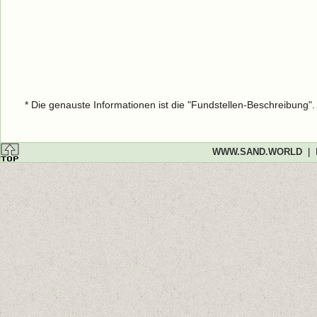
* Die genauste Informationen ist die "Fundstellen-Beschreibung"
WWW.SAND.WORLD
|