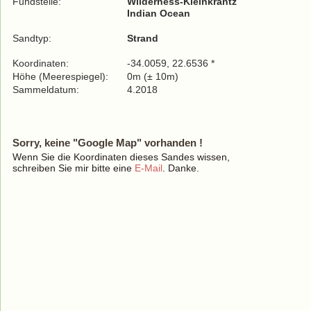
Fundstelle:
Wilderness-Kleinkrantz
Indian Ocean
Sandtyp:
Strand
Koordinaten:
-34.0059, 22.6536 *
Höhe (Meerespiegel):
0m (± 10m)
Sammeldatum:
4.2018
Sorry, keine "Google Map" vorhanden !
Wenn Sie die Koordinaten dieses Sandes wissen,
schreiben Sie mir bitte eine
E-Mail
. Danke.