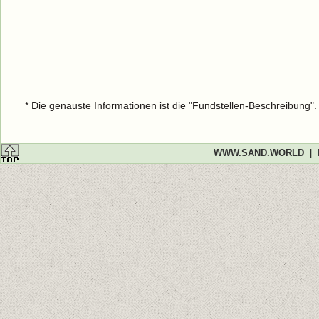
* Die genauste Informationen ist die "Fundstellen-Beschreibung"
WWW.SAND.WORLD
|