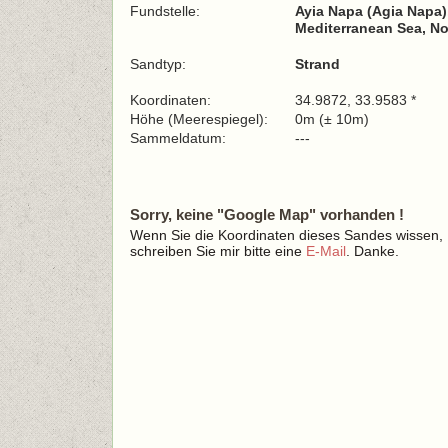
Fundstelle:
Ayia Napa (Agia Napa
Mediterranean Sea, No
Sandtyp:
Strand
Koordinaten:
34.9872, 33.9583 *
Höhe (Meerespiegel):
0m (± 10m)
Sammeldatum:
---
Sorry, keine "Google Map" vorhanden !
Wenn Sie die Koordinaten dieses Sandes wissen,
schreiben Sie mir bitte eine
E-Mail
. Danke.