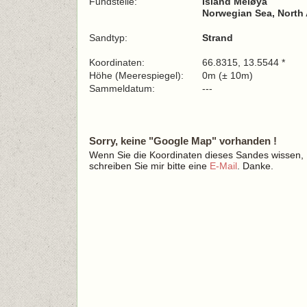
Fundstelle:
Island Meløya
Norwegian Sea, North 
Sandtyp:
Strand
Koordinaten:
66.8315, 13.5544 *
Höhe (Meerespiegel):
0m (± 10m)
Sammeldatum:
---
Sorry, keine "Google Map" vorhanden !
Wenn Sie die Koordinaten dieses Sandes wissen,
schreiben Sie mir bitte eine
E-Mail
. Danke.