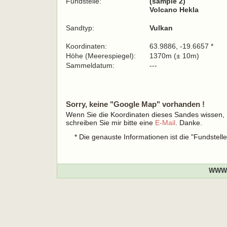
Fundstelle:
(sample 2)
Volcano Hekla
Sandtyp:
Vulkan
Koordinaten:
63.9886, -19.6657 *
Höhe (Meerespiegel):
1370m (± 10m)
Sammeldatum:
---
Sorry, keine "Google Map" vorhanden !
Wenn Sie die Koordinaten dieses Sandes wissen,
schreiben Sie mir bitte eine
E-Mail
. Danke.
* Die genauste Informationen ist die "Fundstel
WWW.