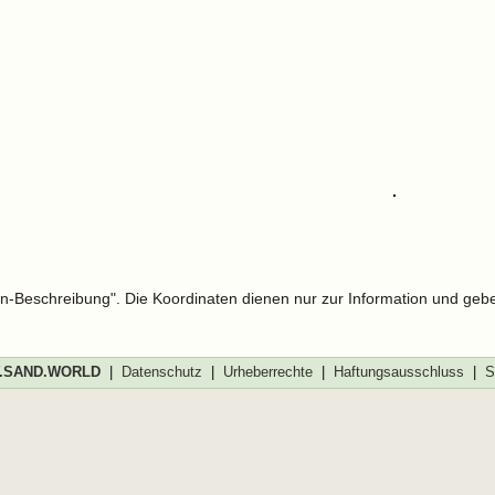
len-Beschreibung". Die Koordinaten dienen nur zur Information und geb
SAND.WORLD
|
Datenschutz
|
Urheberrechte
|
Haftungsausschluss
|
S