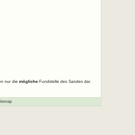
en nur die
mögliche
Fundstelle des Sandes dar.
itemap