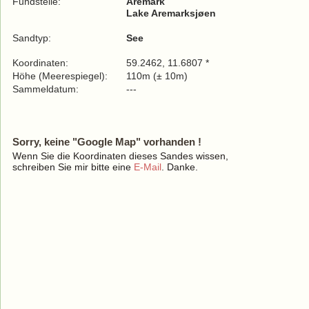
Fundstelle:
Aremark
Lake Aremarksjøen
Sandtyp:
See
Koordinaten:
59.2462, 11.6807 *
Höhe (Meerespiegel):
110m (± 10m)
Sammeldatum:
---
Sorry, keine "Google Map" vorhanden !
Wenn Sie die Koordinaten dieses Sandes wissen,
schreiben Sie mir bitte eine
E-Mail
. Danke.