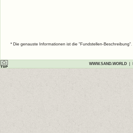
* Die genauste Informationen ist die "Fundstellen-Beschreibung"
WWW.SAND.WORLD
|