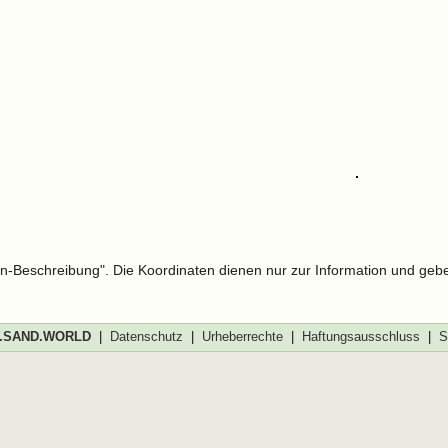
len-Beschreibung". Die Koordinaten dienen nur zur Information und geb
SAND.WORLD
|
Datenschutz
|
Urheberrechte
|
Haftungsausschluss
|
S