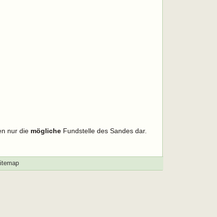
en nur die
mögliche
Fundstelle des Sandes dar.
itemap