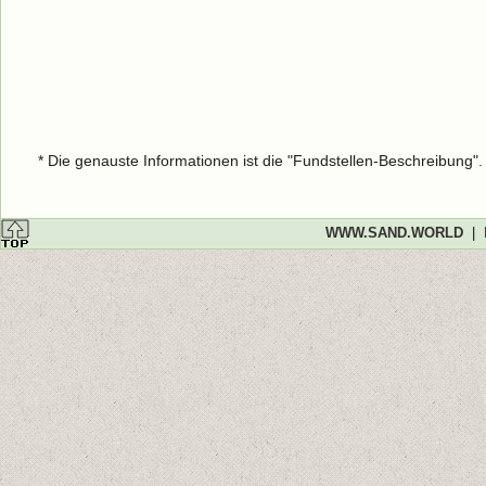
* Die genauste Informationen ist die "Fundstellen-Beschreibung"
WWW.SAND.WORLD
|