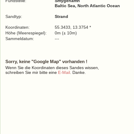
Fundstelle:
Smygehamn
Baltic Sea, North Atlantic Ocean
Sandtyp:
Strand
Koordinaten:
55.3433, 13.3754 *
Höhe (Meerespiegel):
0m (± 10m)
Sammeldatum:
---
Sorry, keine "Google Map" vorhanden !
Wenn Sie die Koordinaten dieses Sandes wissen,
schreiben Sie mir bitte eine
E-Mail
. Danke.