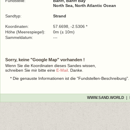
Fundstelle:
Banff, Banff Bay
North Sea, North Atlantic Ocean
Sandtyp:
Strand
Koordinaten:
57.6698, -2.5306 *
Höhe (Meerespiegel):
0m (± 10m)
Sammeldatum:
---
Sorry, keine "Google Map" vorhanden !
Wenn Sie die Koordinaten dieses Sandes wissen,
schreiben Sie mir bitte eine
E-Mail
. Danke.
* Die genauste Informationen ist die "Fundstellen-Beschreibung"
WWW.SAND.WORLD
|