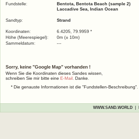
Fundstelle:
Bentota, Bentota Beach (sample 2)
Laccadive Sea, Indian Ocean
Sandtyp:
Strand
Koordinaten:
6.4205, 79.9959 *
Höhe (Meerespiegel):
0m (± 10m)
Sammeldatum:
---
Sorry, keine "Google Map" vorhanden !
Wenn Sie die Koordinaten dieses Sandes wissen,
schreiben Sie mir bitte eine
E-Mail
. Danke.
* Die genauste Informationen ist die "Fundstellen-Beschreibung"
WWW.SAND.WORLD
|