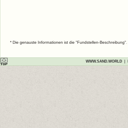
* Die genauste Informationen ist die "Fundstellen-Beschreibung"
WWW.SAND.WORLD
|