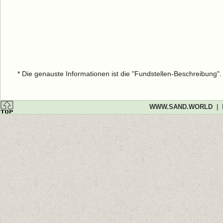
* Die genauste Informationen ist die "Fundstellen-Beschreibung"
WWW.SAND.WORLD
|