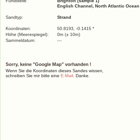
Fundstelle:
Brighton (sample 1)
English Channel, North Atlantic Ocean
Sandtyp:
Strand
Koordinaten:
50.8193, -0.1415 *
Höhe (Meerespiegel):
0m (± 10m)
Sammeldatum:
---
Sorry, keine "Google Map" vorhanden !
Wenn Sie die Koordinaten dieses Sandes wissen,
schreiben Sie mir bitte eine
E-Mail
. Danke.