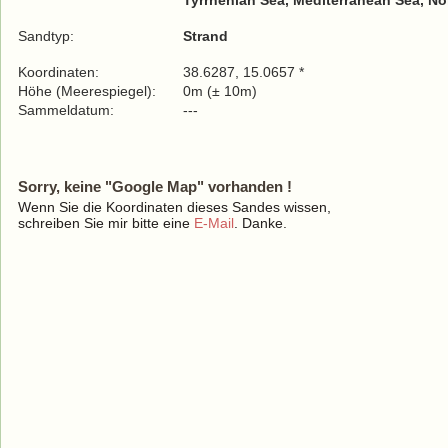
Tyrrhenian Sea, Mediterranean Sea, No
Sandtyp:
Strand
Koordinaten:
38.6287, 15.0657 *
Höhe (Meerespiegel):
0m (± 10m)
Sammeldatum:
---
Sorry, keine "Google Map" vorhanden !
Wenn Sie die Koordinaten dieses Sandes wissen,
schreiben Sie mir bitte eine
E-Mail
. Danke.