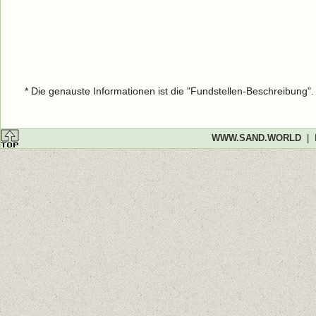
* Die genauste Informationen ist die "Fundstellen-Beschreibung"
WWW.SAND.WORLD
|