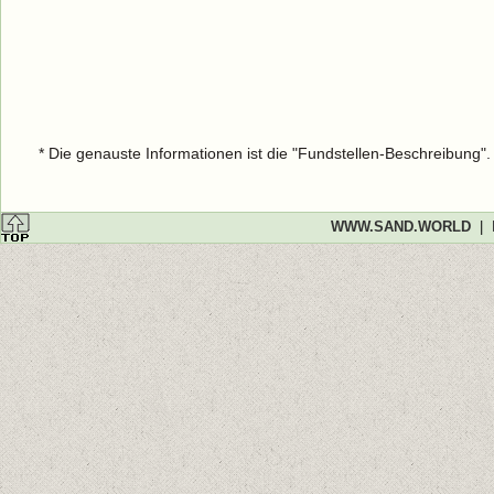
* Die genauste Informationen ist die "Fundstellen-Beschreibung"
WWW.SAND.WORLD
|