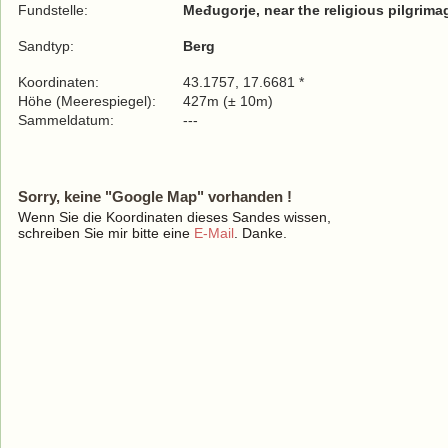
Fundstelle:
Međugorje, near the religious pilgrima
Sandtyp:
Berg
Koordinaten:
43.1757, 17.6681 *
Höhe (Meerespiegel):
427m (± 10m)
Sammeldatum:
---
Sorry, keine "Google Map" vorhanden !
Wenn Sie die Koordinaten dieses Sandes wissen,
schreiben Sie mir bitte eine
E-Mail
. Danke.