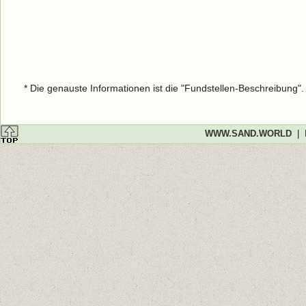
* Die genauste Informationen ist die "Fundstellen-Beschreibung"
WWW.SAND.WORLD
|