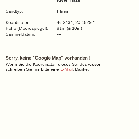
River Tisza
Sandtyp:
Fluss
Koordinaten:
46.2434, 20.1529 *
Höhe (Meerespiegel):
81m (± 10m)
Sammeldatum:
---
Sorry, keine "Google Map" vorhanden !
Wenn Sie die Koordinaten dieses Sandes wissen,
schreiben Sie mir bitte eine
E-Mail
. Danke.