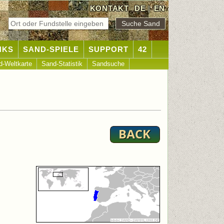
KONTAKT
DE
|
EN
NKS
SAND-SPIELE
SUPPORT
42
d-Weltkarte
Sand-Statistik
Sandsuche