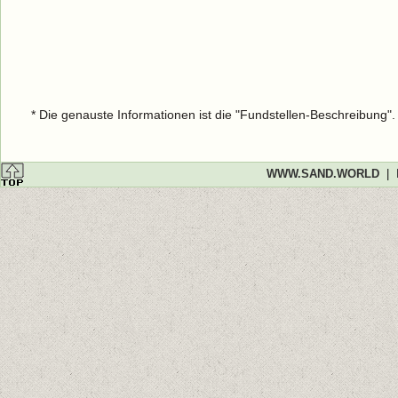
* Die genauste Informationen ist die "Fundstellen-Beschreibung"
WWW.SAND.WORLD
|