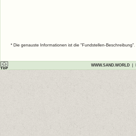
* Die genauste Informationen ist die "Fundstellen-Beschreibung"
WWW.SAND.WORLD
|