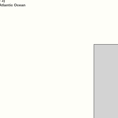
 3)
Atlantic Ocean